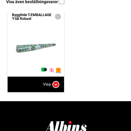
Visa även beställningsvaror
Byggfolie T-EMBALLAGE
T-tät Robust
Visa