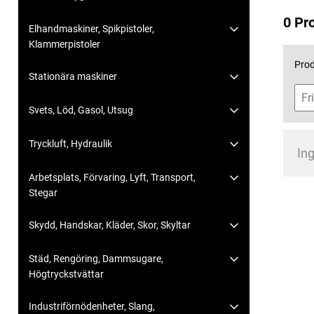
0 Pr
Elhandmaskiner, Spikpistoler,
Klammerpistoler
Prod
Stationära maskiner
Svets, Löd, Gasol, Utsug
Tryckluft, Hydraulik
Ing
Arbetsplats, Förvaring, Lyft, Transport,
Stegar
Skydd, Handskar, Kläder, Skor, Skyltar
Städ, Rengöring, Dammsugare,
Högtryckstvättar
Industriförnödenheter, Slang,