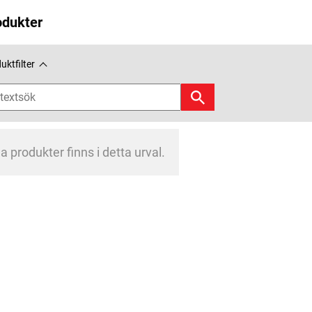
odukter
uktfilter
a produkter finns i detta urval.