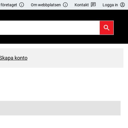
företaget
Om webbplatsen
Kontakt
Logga in
Skapa konto