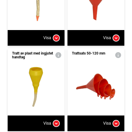
Visa
Visa
Tratt av plast med ingjutet
Trattsats 50-120 mm
handtag
Visa
Visa