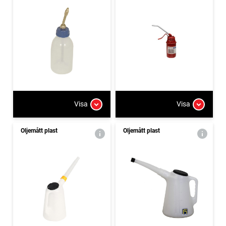
Visa
Visa
Oljemått plast
Oljemått plast