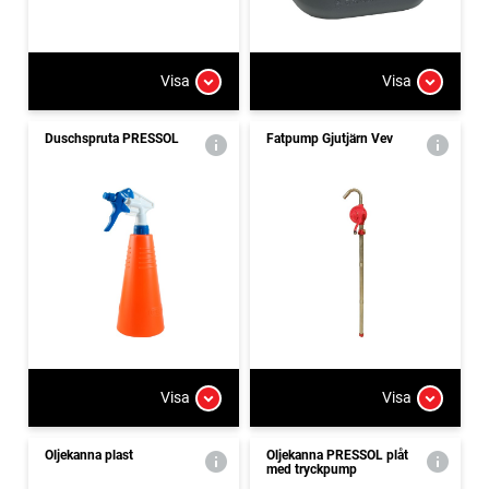
Visa
Visa
Duschspruta PRESSOL
Fatpump Gjutjärn Vev
Visa
Visa
Oljekanna plast
Oljekanna PRESSOL plåt
med tryckpump