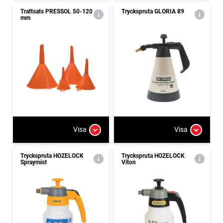
Trattsats PRESSOL 50-120
Tryckspruta GLORIA 89
mm
Visa
Visa
Tryckspruta HOZELOCK
Tryckspruta HOZELOCK
Spraymist
Viton