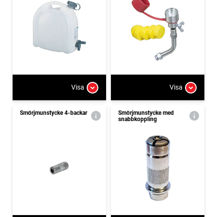
Visa
Visa
Smörjmunstycke 4-backar
Smörjmunstycke med
snabbkoppling