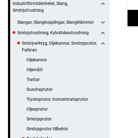
Industriförnödenheter, Slang,
Smörjutrustning
Slangar, Slangkopplingar, Slangklämmor
Smörjutrustning, Kylvätskeutrustning
Smörjverktyg, Oljekannor, Smörjsprutor,
Fatkran
Oljekannor
Oljemått
Trattar
Duschsprutor
Trycksprutor, Koncentratsprutor
Oljesprutor
Smörjsprutor
Smörjsprutor tillbehör