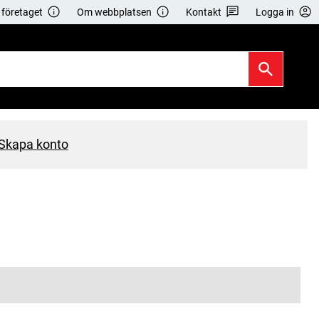
företaget
Om webbplatsen
Kontakt
Logga in
Skapa konto