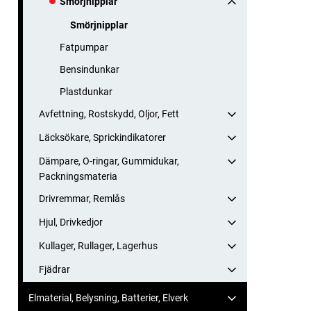
Smörjnipplar
Smörjnipplar
Fatpumpar
Bensindunkar
Plastdunkar
Avfettning, Rostskydd, Oljor, Fett
Läcksökare, Sprickindikatorer
Dämpare, O-ringar, Gummidukar,
Packningsmateria
Drivremmar, Remlås
Hjul, Drivkedjor
Kullager, Rullager, Lagerhus
Fjädrar
Elmaterial, Belysning, Batterier, Elverk