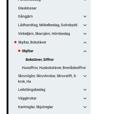
Glasklossar
Gångjärn
Lådhandtag, Möbelbeslag, Golvskydd
Vinkeljärn, Skarvjärn, Hörnbeslag
Skyltar, Bokstäver
Skyltar
Bokstäver, Siffror
Hussiffror, Husbokstäver, Brevlådesiffror
Skruvöglor, Skruvkrokar, Skruvstift, S-
krok, Ha
Ledstångsbeslag
Väggkrokar
Kantreglar, Skjutreglar