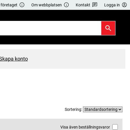
företaget
Om webbplatsen
Kontakt
Logga in
Skapa konto
Sortering:
Visa även beställningsvaror