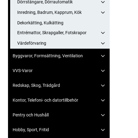
Dörrstängare, Dörrautomatik
Inredning, Badrum, Kapprum, Kök
Dekorkätting, Kulkätting
Entrémattor, Skrapgaller, Fotskrapor
Värdeförvaring
Byggvaror, Formsättning, Ventilation
VVS-Varor
Redskap, Skog, Trädgård
Kontor, Telefoni- och datortillbehör
Pentry och Hushåll
Hobby, Sport, Fritid