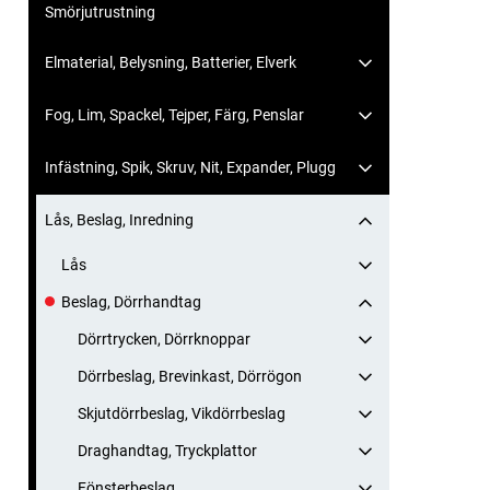
Smörjutrustning
Elmaterial, Belysning, Batterier, Elverk
Fog, Lim, Spackel, Tejper, Färg, Penslar
Infästning, Spik, Skruv, Nit, Expander, Plugg
Lås, Beslag, Inredning
Lås
Beslag, Dörrhandtag
Dörrtrycken, Dörrknoppar
Dörrbeslag, Brevinkast, Dörrögon
Skjutdörrbeslag, Vikdörrbeslag
Draghandtag, Tryckplattor
Fönsterbeslag