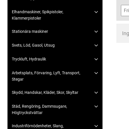
Elhandmaskiner, Spikpistoler,
Klammerpistoler
Stationära maskiner
Ing
Svets, Löd, Gasol, Utsug
Tryckluft, Hydraulik
Arbetsplats, Förvaring, Lyft, Transport,
Stegar
Skydd, Handskar, Kläder, Skor, Skyltar
Städ, Rengöring, Dammsugare,
Högtryckstvättar
Industriförnödenheter, Slang,