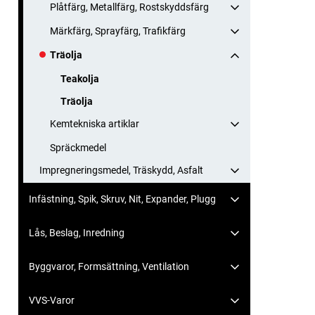
Plåtfärg, Metallfärg, Rostskyddsfärg
Märkfärg, Sprayfärg, Trafikfärg
Träolja
Teakolja
Träolja
Kemtekniska artiklar
Spräckmedel
Impregneringsmedel, Träskydd, Asfalt
Infästning, Spik, Skruv, Nit, Expander, Plugg
Lås, Beslag, Inredning
Byggvaror, Formsättning, Ventilation
VVS-Varor