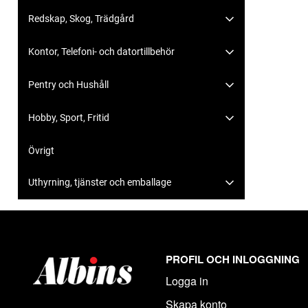
Redskap, Skog, Trädgård
Kontor, Telefoni- och datortillbehör
Pentry och Hushåll
Hobby, Sport, Fritid
Övrigt
Uthyrning, tjänster och emballage
PROFIL OCH INLOGGNING
Logga in
Skapa konto