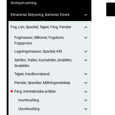
Smörjutrustning
Elmaterial, Belysning, Batterier, Elverk
Fog, Lim, Spackel, Tejper, Färg, Penslar
Fogmassor, Silikoner, Fogskum,
Fogsprutor
Lagningsmassor, Spackel, Kitt
Sättlim, Trälim, Kontaktlim, Smältlim,
Snabblim
Tejper, Kardborreband
Penslar, Spacklar, Målningsredskap
Färg, Kemtekniska artiklar
Inomhusfärg
Utomhusfärg