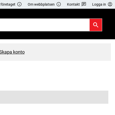
företaget
Om webbplatsen
Kontakt
Logga in
Skapa konto