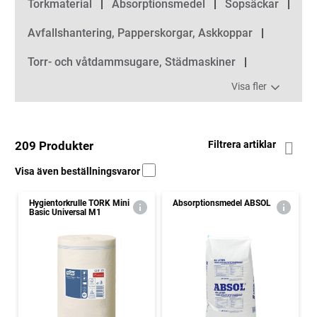
Torkmaterial
Absorptionsmedel
Sopsäckar
Avfallshantering, Papperskorgar, Askkoppar
Torr- och våtdammsugare, Städmaskiner
Visa fler
209 Produkter
Filtrera artiklar
Visa även beställningsvaror
Hygientorkrulle TORK Mini
Absorptionsmedel ABSOL
Basic Universal M1