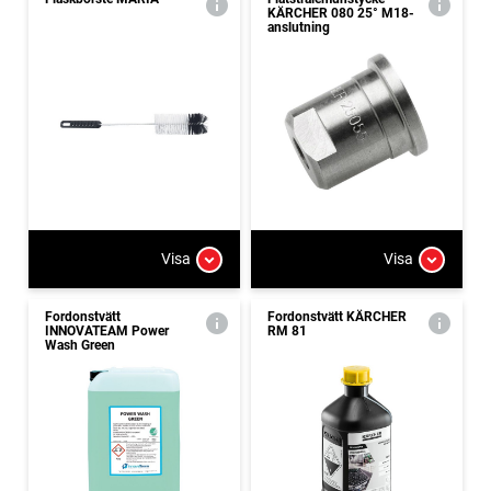
KÄRCHER 080 25° M18-
anslutning
Visa
Visa
Fordonstvätt
Fordonstvätt KÄRCHER
INNOVATEAM Power
RM 81
Wash Green