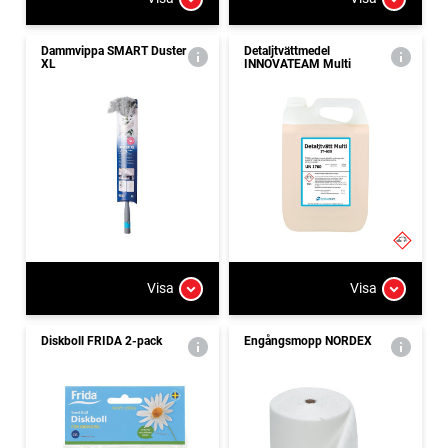
Dammvippa SMART Duster
Detaljtvättmedel
XL
INNOVATEAM Multi
Visa
Visa
Diskboll FRIDA 2-pack
Engångsmopp NORDEX