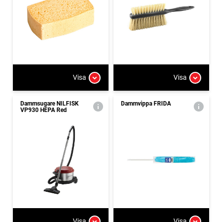
Visa
Visa
Dammsugare NILFISK
Dammvippa FRIDA
VP930 HEPA Red
Visa
Visa