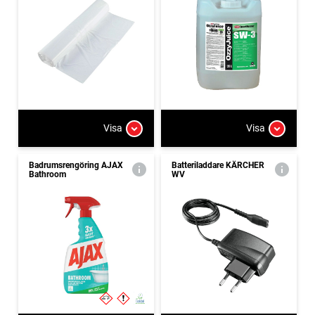
Visa
Visa
Badrumsrengöring AJAX
Batteriladdare KÄRCHER
Bathroom
WV