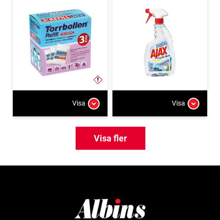
Visa
Visa
Visa fler