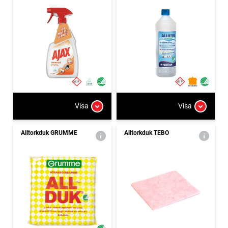
Visa
Visa
Alltorkduk GRUMME
Alltorkduk TEBO