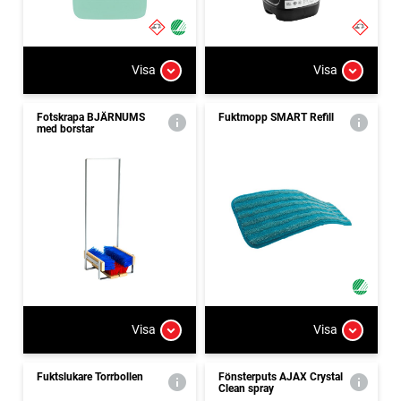
Visa
Visa
Fotskrapa BJÄRNUMS
Fuktmopp SMART Refill
med borstar
Visa
Visa
Fuktslukare Torrbollen
Fönsterputs AJAX Crystal
Clean spray