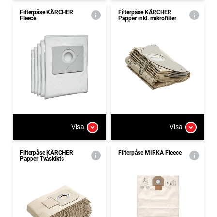
Filterpåse KÄRCHER
Filterpåse KÄRCHER
Fleece
Papper inkl. mikrofilter
Visa
Visa
Filterpåse KÄRCHER
Filterpåse MIRKA Fleece
Papper Tvåskikts