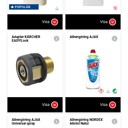
POPULÄR
Visa
Visa
Adapter KÄRCHER
Allrengöring AJAX
EASY!Lock
Visa
Visa
Allrengöring AJAX
Allrengöring NORDEX
Universal spray
Allotol Natur