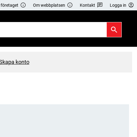
företaget
Om webbplatsen
Kontakt
Logga in
Skapa konto