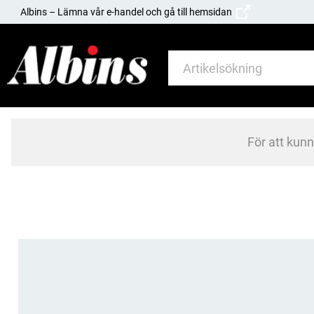
Albins – Lämna vår e-handel och gå till hemsidan
För att kun