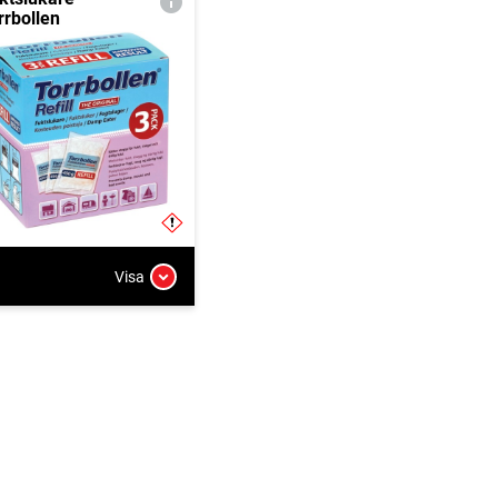
rrbollen
Visa