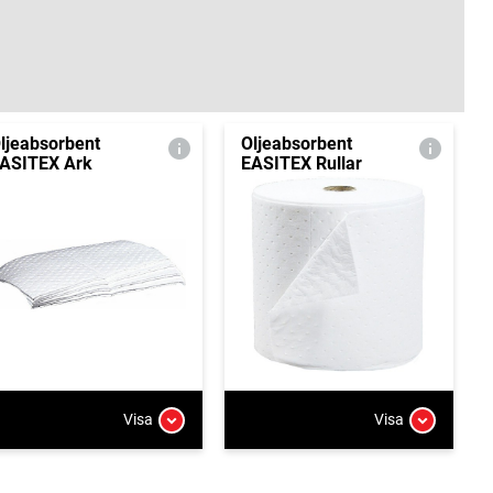
ljeabsorbent
Oljeabsorbent
ASITEX Ark
EASITEX Rullar
Visa
Visa