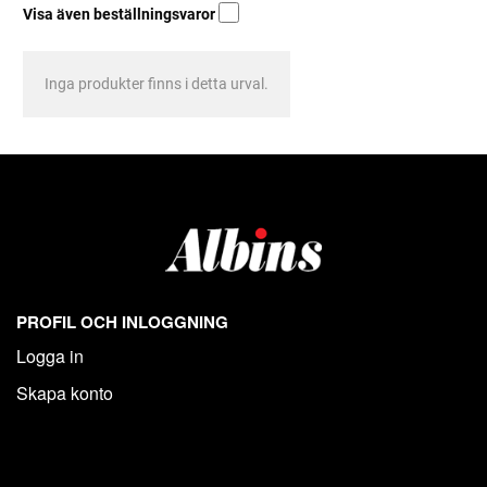
Visa även beställningsvaror
Inga produkter finns i detta urval.
PROFIL OCH INLOGGNING
Logga in
Skapa konto