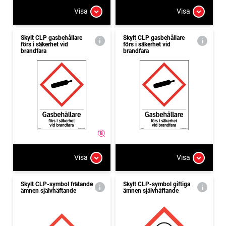
Visa
Visa
Skylt CLP gasbehållare
Skylt CLP gasbehållare
förs i säkerhet vid
förs i säkerhet vid
brandfara
brandfara
Visa
Visa
Skylt CLP-symbol frätande
Skylt CLP-symbol giftiga
ämnen självhäftande
ämnen självhäftande