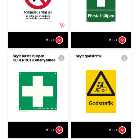
Visa
Visa
Skylt första hjälpen
Skylt godstrafik
CEDERROTH efterlysande
Visa
Visa