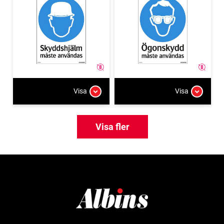
Visa
Visa
Visa fler