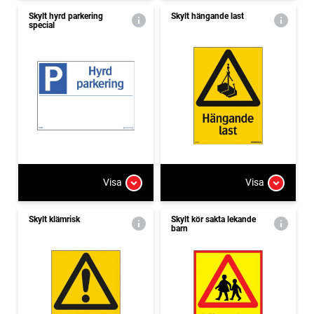
Skylt hyrd parkering
Skylt hängande last
special
Visa
Visa
Skylt klämrisk
Skylt kör sakta lekande
barn