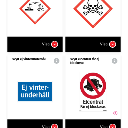
Visa
Visa
Skylt ej vinterunderhåll
Skylt elcentral får ej
blockeras
Visa
Visa