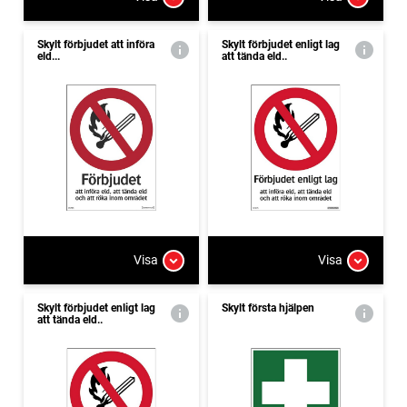
Skylt förbjudet att införa
Skylt förbjudet enligt lag
eld...
att tända eld..
Visa
Visa
Skylt förbjudet enligt lag
Skylt första hjälpen
att tända eld..