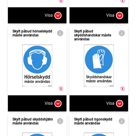
Visa
Visa
Skylt påbud hörselskydd
Skylt påbud
måste användas
skyddshandskar måste
användas
Visa
Visa
Skylt påbud skyddshjälm
Skylt påbud ögonskydd
måste användas
måste användas