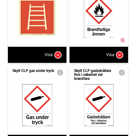
Visa
Visa
Skylt CLP gas under tryck
Skylt CLP gasbehållare
förs i säkerhet vid
brandfara