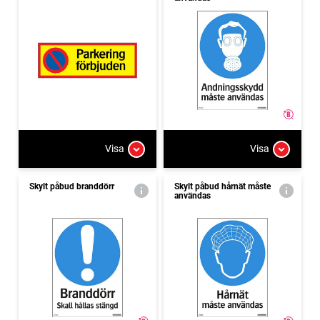
Visa
Visa
Skylt påbud branddörr
Skylt påbud hårnät måste
användas