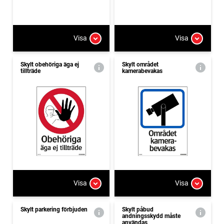
Visa
Visa
Skylt obehöriga äga ej
Skylt området
tillträde
kamerabevakas
Visa
Visa
Skylt parkering förbjuden
Skylt påbud
andningsskydd måste
användas