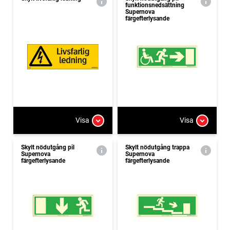
funktionsnedsättning
Supernova
färgefterlysande
Visa
Visa
Skylt nödutgång pil
Skylt nödutgång trappa
Supernova
Supernova
färgefterlysande
färgefterlysande