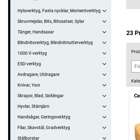
Hylsverktyg, Fasta nycklar, Momentverktyg
Skruvmejslar, Bits, Bitssatser, Sylar
23 P
Tänger, Handsaxar
Blindnitsverktyg, Blindnitmutterverktyg
Prod
1000 V-verktyg
ESD-verktyg
Avdragare, Utdragare
Kate
Knivar, Yxor
Ce
Skrapor, Blad, Sicklingar
Hyvlar, Stämjärn
Handsågar, Geringsverktyg
Filar, Skavstål, Gradverktyg
Stålborstar