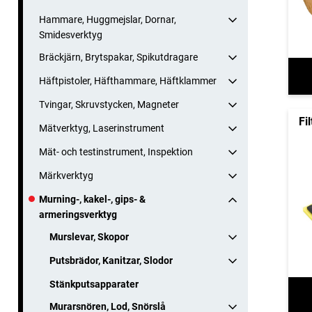
Hammare, Huggmejslar, Dornar,
Smidesverktyg
Bräckjärn, Brytspakar, Spikutdragare
Häftpistoler, Häfthammare, Häftklammer
Tvingar, Skruvstycken, Magneter
Fi
Mätverktyg, Laserinstrument
Mät- och testinstrument, Inspektion
Märkverktyg
Murning-, kakel-, gips- &
armeringsverktyg
Murslevar, Skopor
Putsbrädor, Kanitzar, Slodor
Stänkputsapparater
Murarsnören, Lod, Snörslå