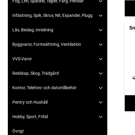
Fog, Lim, Spackel, Tejper, Färg, Penslar
Infästning, Spik, Skruv, Nit, Expander, Plugg
Sn
Lås, Beslag, Inredning
Byggvaror, Formsättning, Ventilation
VVS-Varor
Redskap, Skog, Trädgård
Kontor, Telefoni- och datortillbehör
Pentry och Hushåll
Hobby, Sport, Fritid
Övrigt