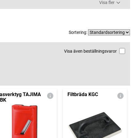
Visa fler
Sortering:
Visa även beställningsvaror
asverktyg TAJIMA
Filtbräda KGC
BK