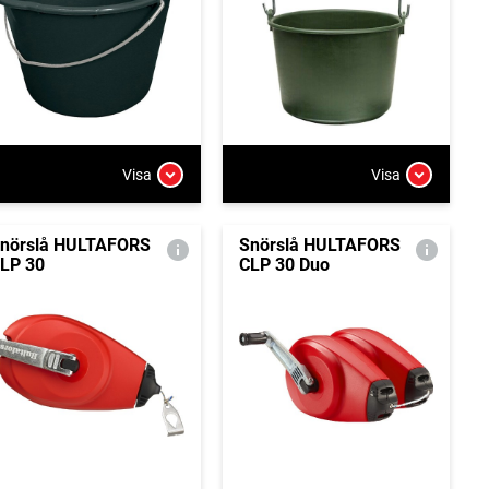
Visa
Visa
nörslå HULTAFORS
Snörslå HULTAFORS
LP 30
CLP 30 Duo