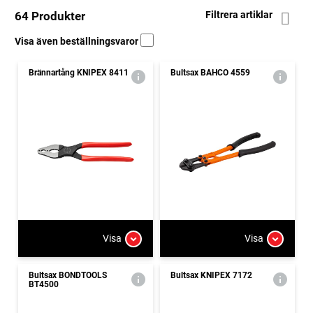
64 Produkter
Filtrera artiklar
Visa även beställningsvaror
Brännartång KNIPEX 8411
Bultsax BAHCO 4559
Visa
Visa
Bultsax BONDTOOLS
Bultsax KNIPEX 7172
BT4500