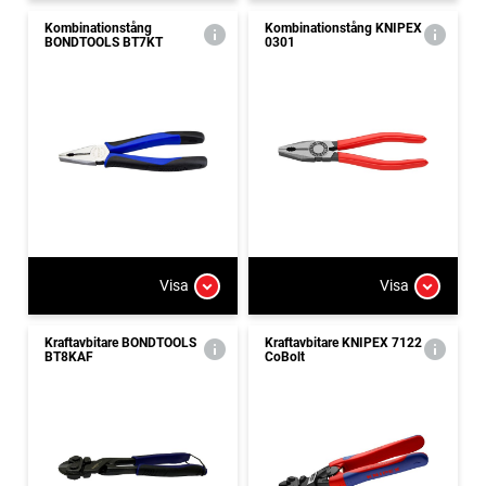
Kombinationstång
Kombinationstång KNIPEX
BONDTOOLS BT7KT
0301
Visa
Visa
Kraftavbitare BONDTOOLS
Kraftavbitare KNIPEX 7122
BT8KAF
CoBolt