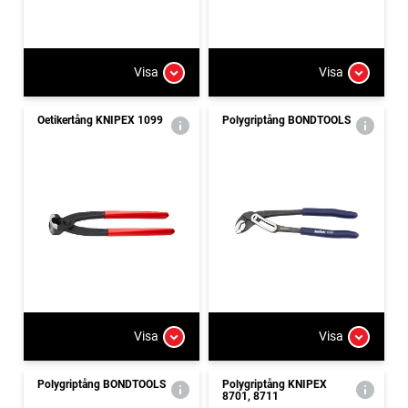
Visa
Visa
Oetikertång KNIPEX 1099
Polygriptång BONDTOOLS
Visa
Visa
Polygriptång BONDTOOLS
Polygriptång KNIPEX
8701, 8711