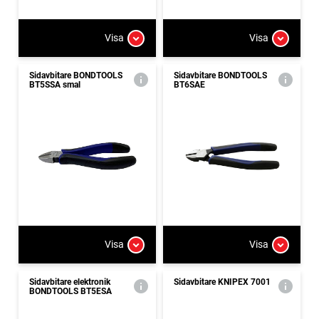
Visa
Visa
Sidavbitare BONDTOOLS
Sidavbitare BONDTOOLS
BT5SSA smal
BT6SAE
Visa
Visa
Sidavbitare elektronik
Sidavbitare KNIPEX 7001
BONDTOOLS BT5ESA