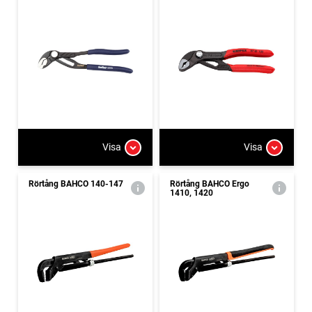
Visa
Visa
Rörtång BAHCO 140-147
Rörtång BAHCO Ergo
1410, 1420