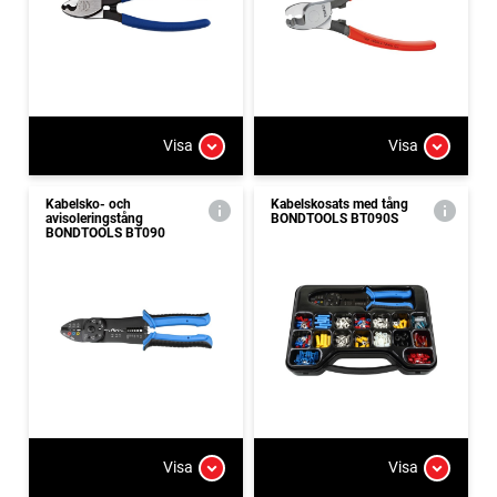
Visa
Visa
Kabelsko- och
Kabelskosats med tång
avisoleringstång
BONDTOOLS BT090S
BONDTOOLS BT090
Visa
Visa