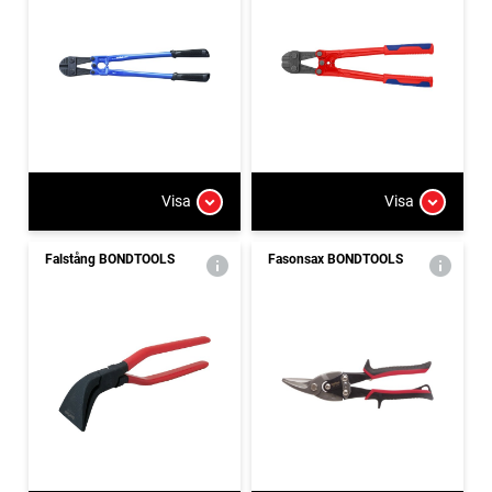
Visa
Visa
Falstång BONDTOOLS
Fasonsax BONDTOOLS