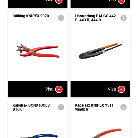
Håltång KNIPEX 9070
Hörnrörtång BAHCO 442
B, 443 B, 444 B
Visa
Visa
Kabelsax BONDTOOLS
Kabelsax KNIPEX 9511
BT6KT
vändbar