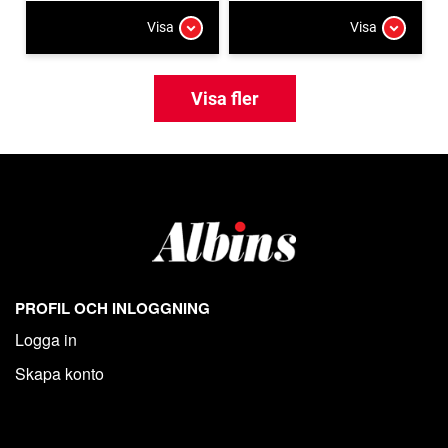
Visa
Visa
Visa fler
PROFIL OCH INLOGGNING
Logga in
Skapa konto