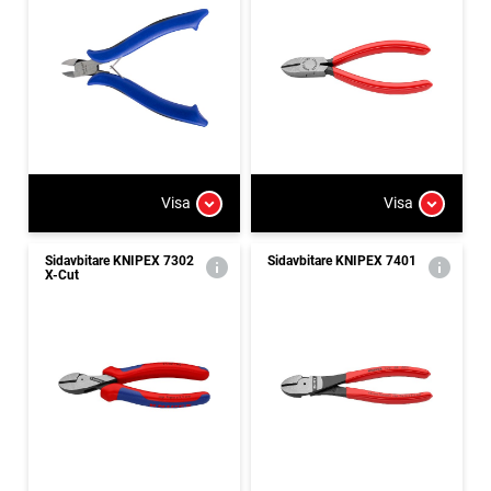
Visa
Visa
Sidavbitare KNIPEX 7302
Sidavbitare KNIPEX 7401
X-Cut