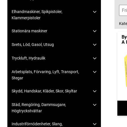
Elhandmaskiner, Spikpistoler,
Klammerpistoler
Kate
Stationära maskiner
By
A 
Svets, Löd, Gasol, Utsug
Tryckluft, Hydraulik
Arbetsplats, Förvaring, Lyft, Transport,
Stegar
Skydd, Handskar, Kläder, Skor, Skyltar
Städ, Rengöring, Dammsugare,
Högtryckstvättar
Industriförnödenheter, Slang,