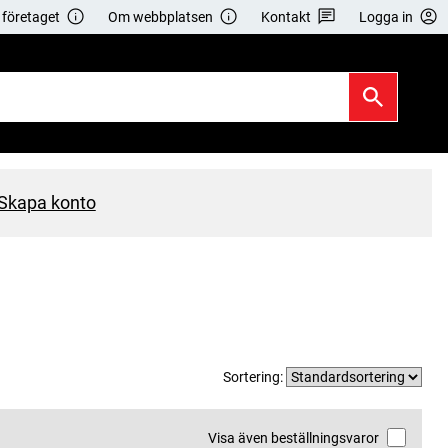
företaget
Om webbplatsen
Kontakt
Logga in
Skapa konto
Sortering:
Visa även beställningsvaror