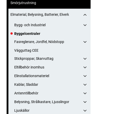
Smörjutrustning
Elmaterial, Belysning, Batterier, Elverk
Bygg- och Industriel
Byggelcentraler
Fasreglerare, Jordfel, Nödstopp
Vägguttag CEE
Stickproppar, Skarvuttag
Eltillbehör inomhus
Elinstallationsmateriel
Kablar, Sladdar
Antenntillbehör
Belysning, Strålkastare, Ljusslingor
Ljuskällor