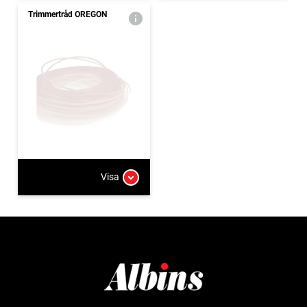
Trimmertråd OREGON
Visa