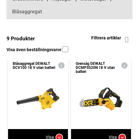
Blåsaggregat
9 Produkter
Filtrera artiklar
Visa även beställningsvaror
Blåsaggregat DEWALT
Grensåg DEWALT
DCV100 18 V utan batteri
DCMPS520N 18 V utan
batteri
Visa
Visa