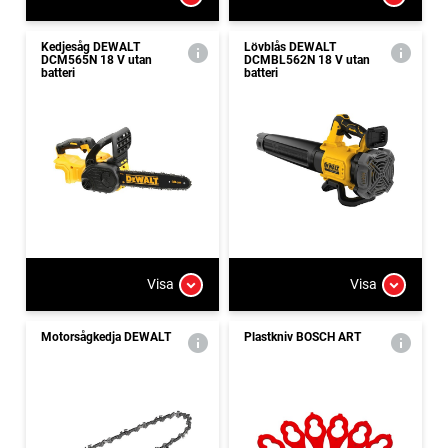
Kedjesåg DEWALT
Lövblås DEWALT
DCM565N 18 V utan
DCMBL562N 18 V utan
batteri
batteri
Visa
Visa
Motorsågkedja DEWALT
Plastkniv BOSCH ART