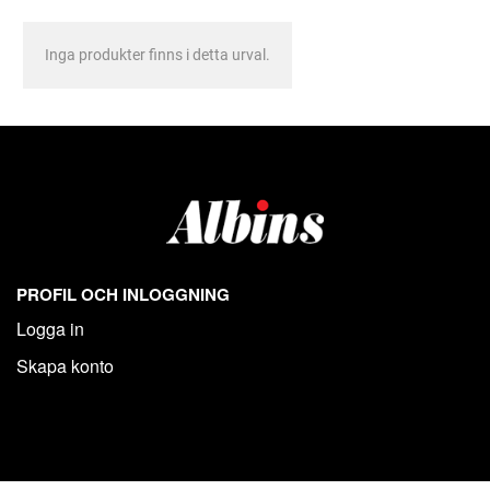
Inga produkter finns i detta urval.
PROFIL OCH INLOGGNING
Logga in
Skapa konto