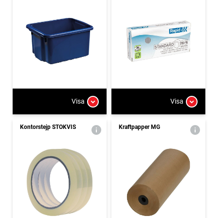
Visa
Visa
Kontorstejp STOKVIS
Kraftpapper MG