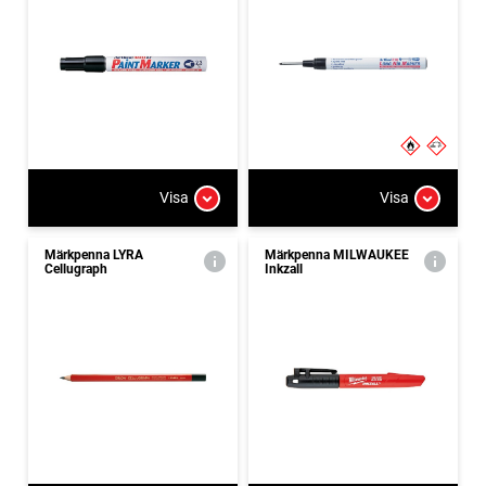
Visa
Visa
Märkpenna LYRA
Märkpenna MILWAUKEE
Cellugraph
Inkzall