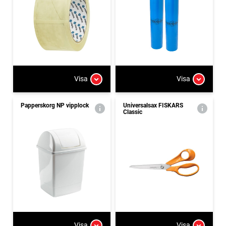
Visa
Visa
Papperskorg NP vipplock
Universalsax FISKARS
Classic
Visa
Visa