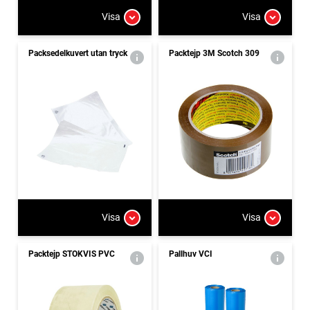
Visa
Visa
Packsedelkuvert utan tryck
Packtejp 3M Scotch 309
Visa
Visa
Packtejp STOKVIS PVC
Pallhuv VCI