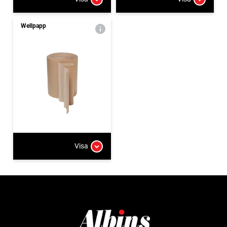
Wellpapp
Visa