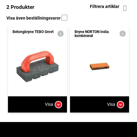
2 Produkter
Filtrera artiklar
Visa även beställningsvaror
Betongbryne TEBO Grovt
Bryne NORTON India
kombinerat
Visa
Visa