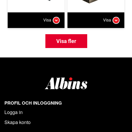
Visa
Visa
Visa fler
PROFIL OCH INLOGGNING
Logga in
Skapa konto