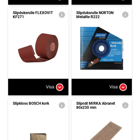
Slipduksrulle FLEXOVIT
Slipduksrulle NORTON
KF271
Metalite R222
Visa
Visa
Slipkloss BOSCH kork
Slipnät MIRKA Abranet
80x230 mm