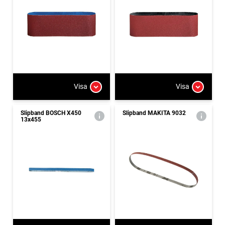
Visa
Visa
Slipband BOSCH X450
Slipband MAKITA 9032
13x455