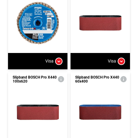
Visa
Visa
Slipband BOSCH Pro X440
Slipband BOSCH Pro X440
100x620
60x400