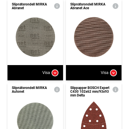
Slipnätsrondell MIRKA
Slipnätsrondell MIRKA
Abranet
Abranet Ace
Visa
Visa
Slipnätsrondell MIRKA
Slippapper BOSCH Expert
Autonet
C430 102x62 mm/93x93
mm Delta