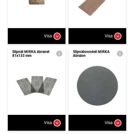
Visa
Visa
Slipnät MIRKA Abranet
Slipnätsrondell MIRKA
81x133 mm
Abralon
Visa
Visa