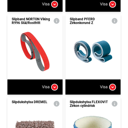
Visa
Visa
Slipband NORTON Viking
Slipband PFERD
R996 Stål/Rostfritt
Zirkonkorund Z
Visa
Visa
Slipdukshylsa DREMEL
Slipdukshylsa FLEXOVIT
Zirkon cylindrisk