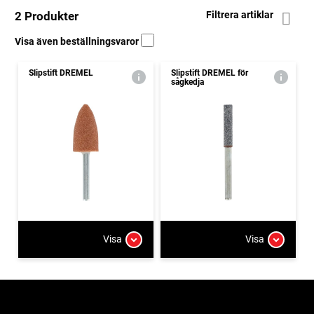
2 Produkter
Filtrera artiklar
Visa även beställningsvaror
Slipstift DREMEL
Slipstift DREMEL för
sågkedja
Visa
Visa