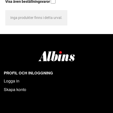
Visa även beställningsvaror
Inga produkter finns i detta urval.
PROFIL OCH INLOGGNING
Logga in
Skapa konto