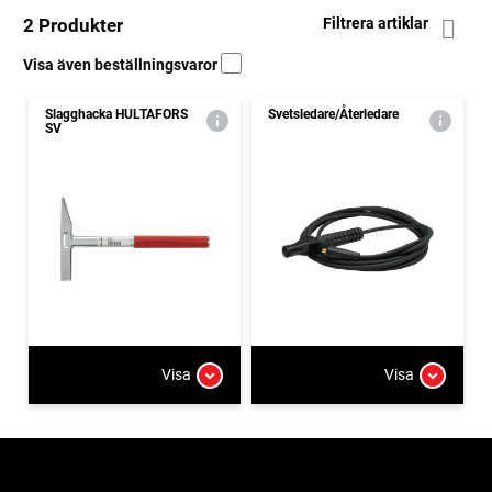
2 Produkter
Filtrera artiklar
Visa även beställningsvaror
Slagghacka HULTAFORS
Svetsledare/Återledare
SV
Visa
Visa