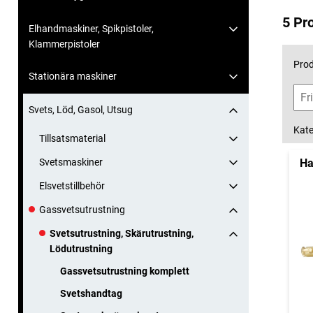
5 Pr
Elhandmaskiner, Spikpistoler,
Klammerpistoler
Prod
Stationära maskiner
Svets, Löd, Gasol, Utsug
Kate
Tillsatsmaterial
Svetsmaskiner
Ha
Elsvetstillbehör
Gassvetsutrustning
Svetsutrustning, Skärutrustning,
Lödutrustning
Gassvetsutrustning komplett
Svetshandtag