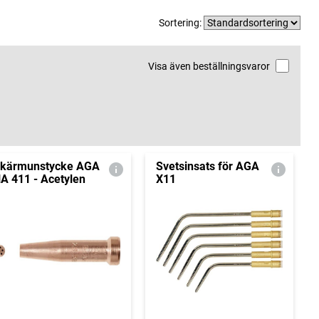
Sortering:
Visa även beställningsvaror
kärmunstycke AGA
Svetsinsats för AGA
A 411 - Acetylen
X11