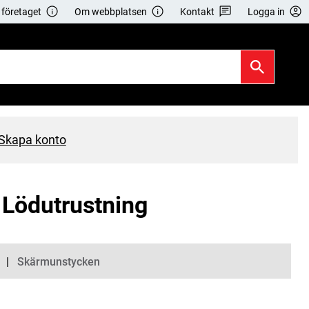
företaget
Om webbplatsen
Kontakt
Logga in
Skapa konto
 Lödutrustning
Skärmunstycken