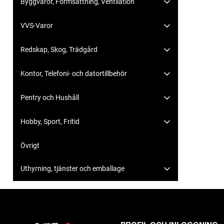
Byggvaror, Formsättning, Ventilation
VVS-Varor
Redskap, Skog, Trädgård
Kontor, Telefoni- och datortillbehör
Pentry och Hushåll
Hobby, Sport, Fritid
Övrigt
Uthyrning, tjänster och emballage