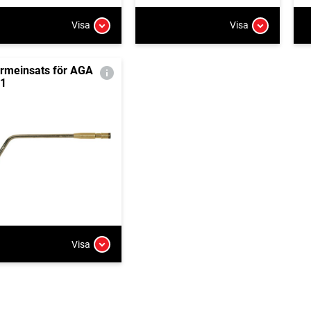
Visa
Visa
rmeinsats för AGA
1
Visa