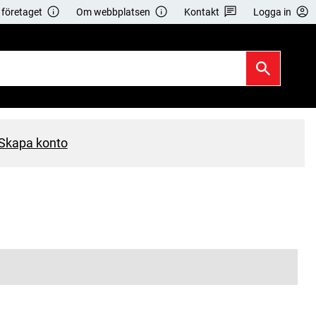
företaget
Om webbplatsen
Kontakt
Logga in
Skapa konto