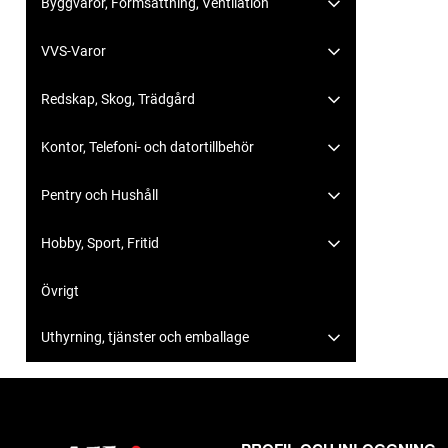
Byggvaror, Formsättning, Ventilation
VVS-Varor
Redskap, Skog, Trädgård
Kontor, Telefoni- och datortillbehör
Pentry och Hushåll
Hobby, Sport, Fritid
Övrigt
Uthyrning, tjänster och emballage