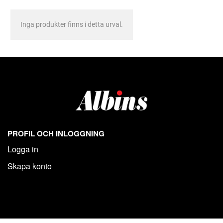
Inga produkter finns i detta urval.
PROFIL OCH INLOGGNING
Logga in
Skapa konto