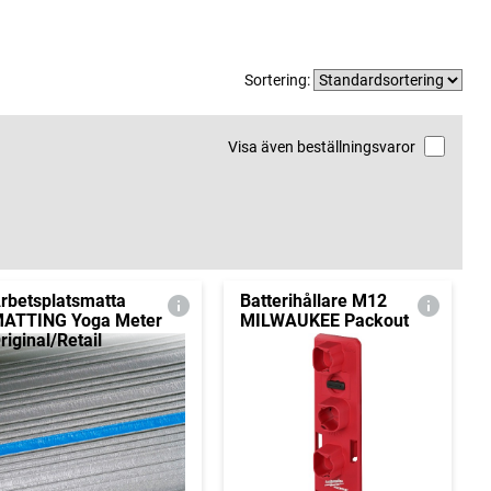
Sortering:
Visa även beställningsvaror
rbetsplatsmatta
Batterihållare M12
ATTING Yoga Meter
MILWAUKEE Packout
riginal/Retail