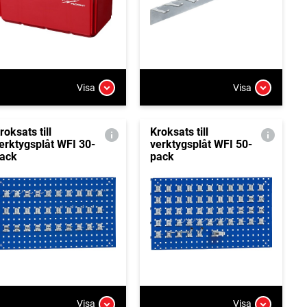
Visa
Visa
roksats till
Kroksats till
erktygsplåt WFI 30-
verktygsplåt WFI 50-
ack
pack
Visa
Visa