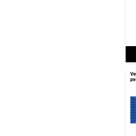
Ve
pe