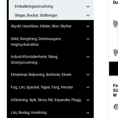
Du
Emballeringsutrustning
Stegar, Bockar, Ställningar
Skydd, Handskar, Kläder, Skor, Skyltar
Städ, Rengöring, Dammsugare,
Högtryckstvättar
Industriförnödenheter, Slang,
Smörjutrustning
Elmaterial, Belysning, Batterier, Elverk
Fö
Fog, Lim, Spackel, Tejper, Färg, Penslar
SU
W
Infästning, Spik, Skruv, Nit, Expander, Plugg
Lås, Beslag, Inredning