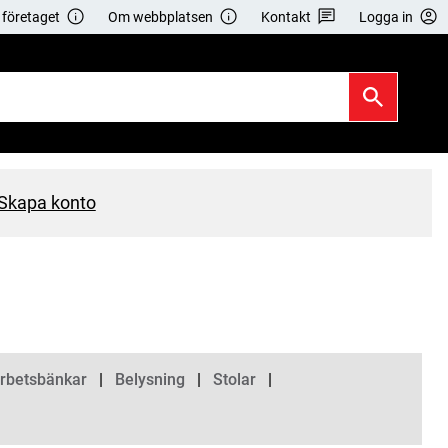
företaget
Om webbplatsen
Kontakt
Logga in
Skapa konto
Arbetsbänkar
Belysning
Stolar