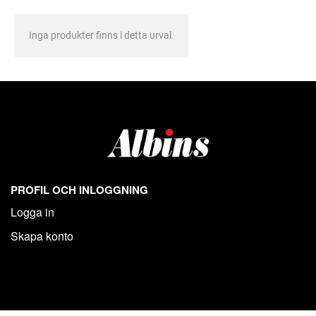
Inga produkter finns i detta urval.
PROFIL OCH INLOGGNING
Logga in
Skapa konto