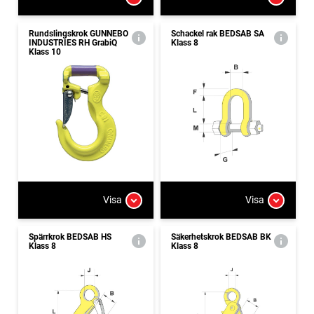
Rundslingskrok GUNNEBO
Schackel rak BEDSAB SA
INDUSTRIES RH GrabiQ
Klass 8
Klass 10
Visa
Visa
Spärrkrok BEDSAB HS
Säkerhetskrok BEDSAB BK
Klass 8
Klass 8