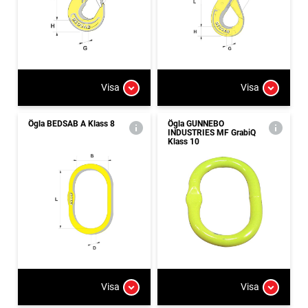
Visa
Visa
Ögla BEDSAB A Klass 8
Ögla GUNNEBO
INDUSTRIES MF GrabiQ
Klass 10
Visa
Visa