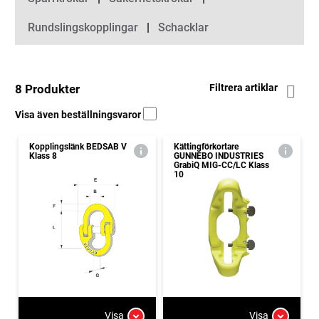
Rundslingskopplingar
Schacklar
8 Produkter
Filtrera artiklar
Visa även beställningsvaror
Kopplingslänk BEDSAB V
Kättingförkortare
Klass 8
GUNNEBO INDUSTRIES
GrabiQ MIG-CC/LC Klass
10
Visa
Visa