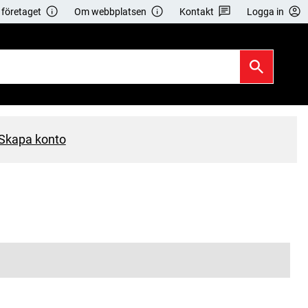
företaget
Om webbplatsen
Kontakt
Logga in
Skapa konto