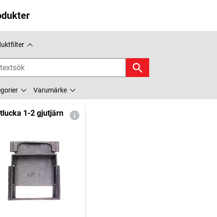
odukter
uktfilter
gorier
Varumärke
tlucka 1-2 gjutjärn