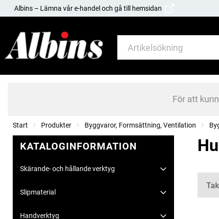
Albins – Lämna vår e-handel och gå till hemsidan
För att kun
Start
Produkter
Byggvaror, Formsättning, Ventilation
By
Hu
KATALOGINFORMATION
Skärande- och hållande verktyg
Kate
Tak
Slipmaterial
Handverktyg