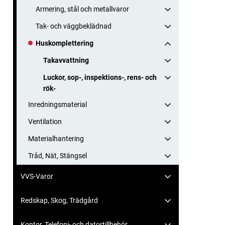
Armering, stål och metallvaror
Tak- och väggbeklädnad
Huskomplettering
Takavvattning
Luckor, sop-, inspektions-, rens- och
rök-
Inredningsmaterial
Ventilation
Materialhantering
Tråd, Nät, Stängsel
VVS-Varor
Redskap, Skog, Trädgård
Kontor, Telefoni- och datortillbehör