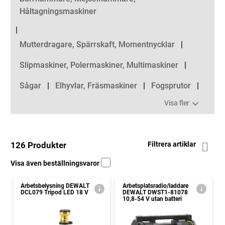
Håltagningsmaskiner
Mutterdragare, Spärrskaft, Momentnycklar
Slipmaskiner, Polermaskiner, Multimaskiner
Sågar
Elhyvlar, Fräsmaskiner
Fogsprutor
Visa fler
126 Produkter
Filtrera artiklar
Visa även beställningsvaror
Arbetsbelysning DEWALT
Arbetsplatsradio/laddare
DCL079 Tripod LED 18 V
DEWALT DWST1-81078
10,8-54 V utan batteri