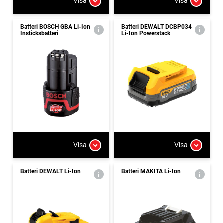
Visa
Visa
Batteri BOSCH GBA Li-Ion
Batteri DEWALT DCBP034
Insticksbatteri
Li-Ion Powerstack
Visa
Visa
Batteri DEWALT Li-Ion
Batteri MAKITA Li-Ion