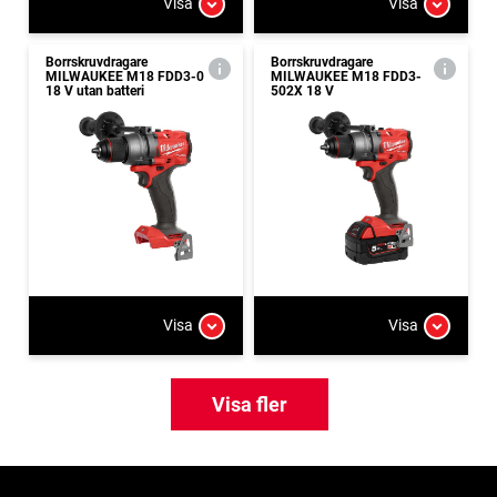
Visa
Visa
Borrskruvdragare
Borrskruvdragare
MILWAUKEE M18 FDD3-0
MILWAUKEE M18 FDD3-
18 V utan batteri
502X 18 V
Visa
Visa
Visa fler