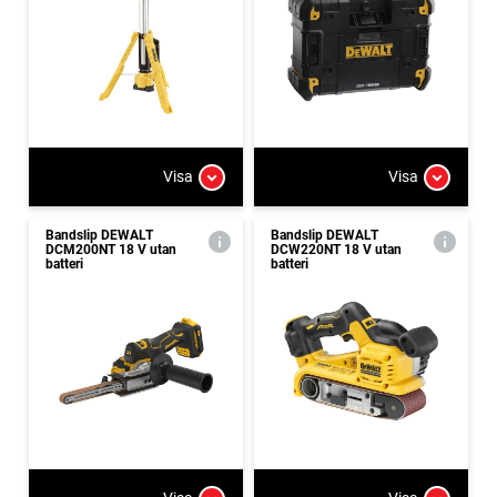
Visa
Visa
Bandslip DEWALT
Bandslip DEWALT
DCM200NT 18 V utan
DCW220NT 18 V utan
batteri
batteri