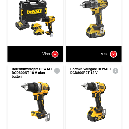
Visa
Visa
Borrskruvdragare DEWALT
Borrskruvdragare DEWALT
DCD800NT 18 V utan
DCD800P2T 18 V
batteri