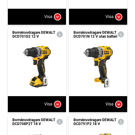
Visa
Visa
Borrskruvdragare DEWALT
Borrskruvdragare DEWALT
DCD701D2 12 V
DCD701N 12 V utan batteri
Visa
Visa
Borrskruvdragare DEWALT
Borrskruvdragare DEWALT
DCD708P2T 18 V
DCD791P2 18 V