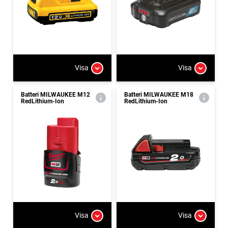
Visa
Visa
Batteri MILWAUKEE M12
Batteri MILWAUKEE M18
RedLithium-Ion
RedLithium-Ion
Visa
Visa