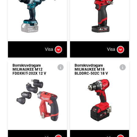
Visa
Visa
Borrskruvdragare
Borrskruvdragare
MILWAUKEE M12
MILWAUKEE M18
FDDXKIT-202X 12 V
BLDDRC-502C 18 V