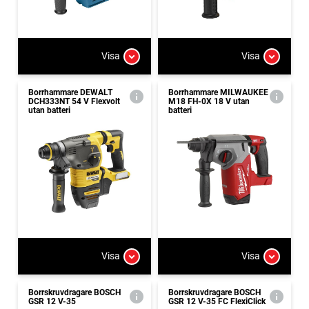
Visa
Visa
Borrhammare DEWALT
Borrhammare MILWAUKEE
DCH333NT 54 V Flexvolt
M18 FH-0X 18 V utan
utan batteri
batteri
Visa
Visa
Borrskruvdragare BOSCH
Borrskruvdragare BOSCH
GSR 12 V-35
GSR 12 V-35 FC FlexiClick