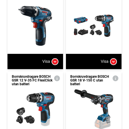
Visa
Visa
Borrskruvdragare BOSCH
Borrskruvdragare BOSCH
GSR 12 V-35 FC FlexiClick
GSR 18 V-150 C utan
utan batteri
batteri