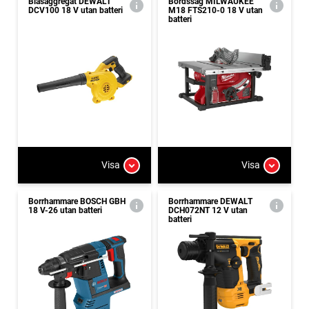
Blåsaggregat DEWALT
Bordssåg MILWAUKEE
DCV100 18 V utan batteri
M18 FTS210-0 18 V utan
batteri
Visa
Visa
Borrhammare BOSCH GBH
Borrhammare DEWALT
18 V-26 utan batteri
DCH072NT 12 V utan
batteri