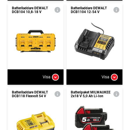
Batteriladdare DEWALT
Batteriladdare DEWALT
DCB104 10,8-18 V
DCB1104 12-54 V
Visa
Visa
Batteriladdare DEWALT
Batteripaket MILWAUKEE
DCB118 Flexvolt 54 V
2x18 V 5,0 Ah Li-Ion