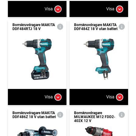
Visa
Visa
Borrskruvdragare MAKITA
Borrskruvdragare MAKITA
DDF484RTJ 18 V
DDF484Z 18 V utan batteri
Visa
Visa
Borrskruvdragare MAKITA
Borrskruvdragare
DDF486Z 18 V utan batteri
MILWAUKEE M12 FDD2-
402X 12 V