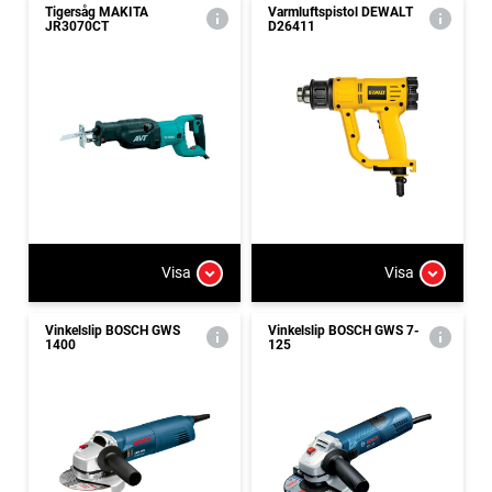
Tigersåg MAKITA
Varmluftspistol DEWALT
JR3070CT
D26411
Visa
Visa
Vinkelslip BOSCH GWS
Vinkelslip BOSCH GWS 7-
1400
125