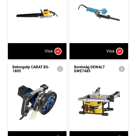
Visa
Visa
Betongslip CARAT BS-
Bordssåg DEWALT
1805
DWE7485