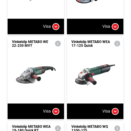
Visa
Visa
Vinkelslip METABO WE
Vinkelslip METABO WEA
22-230 MVT
17-125 Quick
Visa
Visa
Vinkelslip METABO WEA
Vinkelslip METABO WQ
19-180 Quick RT
1100-125