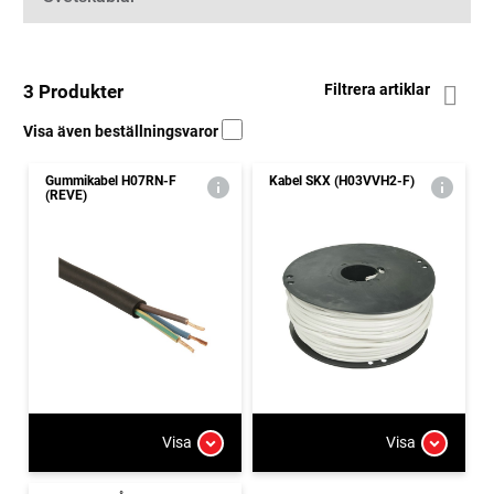
3 Produkter
Filtrera artiklar
Visa även beställningsvaror
Gummikabel H07RN-F
Kabel SKX (H03VVH2-F)
(REVE)
Visa
Visa