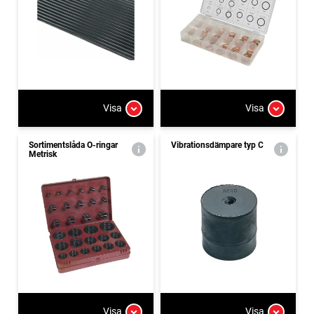
Visa
Visa
Sortimentslåda O-ringar
Vibrationsdämpare typ C
Metrisk
Visa
Visa