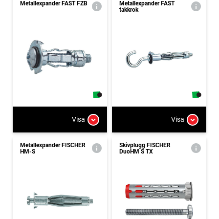
Metallexpander FAST FZB
Metallexpander FAST
takkrok
Visa
Visa
Metallexpander FISCHER
Skivplugg FISCHER
HM-S
DuoHM S TX