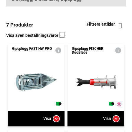
7 Produkter
Filtrera artiklar
Visa även beställningsvaror
Gipsplugg FAST HW PRO
Gipsplugg FISCHER
DuoBlade
Visa
Visa