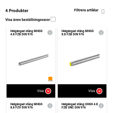
4 Produkter
Filtrera artiklar
Visa även beställningsvaror
Helgängad stång MHGS
Helgängad stång MHGS
4.8 FZB DIN 976
8.8 FZB DIN 976
Visa
Visa
Helgängad stång MHGS
Helgängad stång UHGS 4.8
8.8 FZV DIN 976
FZB UNC DIN 976