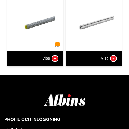
Visa
Visa
PROFIL OCH INLOGGNING
Logga in