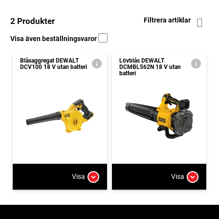
2 Produkter
Filtrera artiklar
Visa även beställningsvaror
Blåsaggregat DEWALT
Lövblås DEWALT
DCV100 18 V utan batteri
DCMBL562N 18 V utan
batteri
Visa
Visa