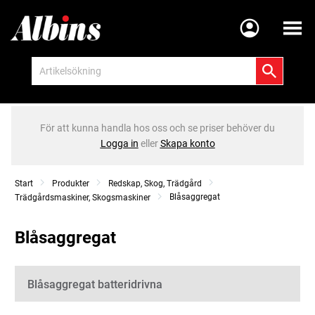
Meny
För att kunna handla hos oss och se priser behöver du
Logga in
eller
Skapa konto
Start
Produkter
Redskap, Skog, Trädgård
Blåsaggregat
Trädgårdsmaskiner, Skogsmaskiner
Blåsaggregat
Kategorier
Blåsaggregat batteridrivna