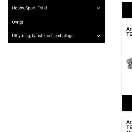
Hobby, Sport, Fritid
Övrigt
Ar
TE
Uthyrning, tjänster och emballage
Ar
TE