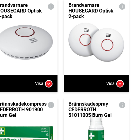
randvarnare
Brandvarnare
OUSEGARD Optisk
HOUSEGARD Optisk
-pack
2-pack
Visa
Visa
rännskadekompress
Brännskadespray
EDERROTH 901900
CEDERROTH
urn Gel
51011005 Burn Gel