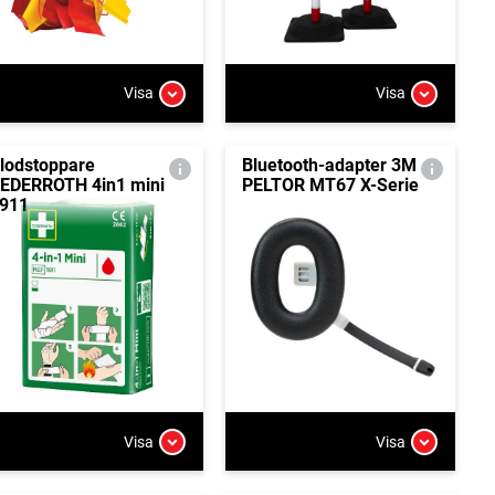
Visa
Visa
lodstoppare
Bluetooth-adapter 3M
EDERROTH 4in1 mini
PELTOR MT67 X-Serie
911
Visa
Visa