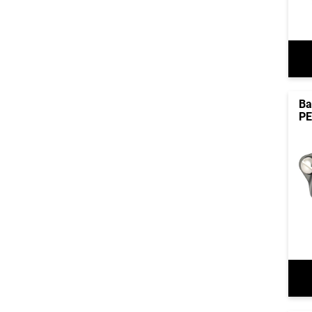
Ba
PE