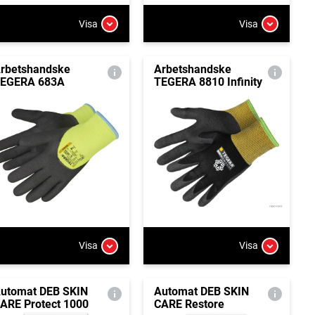
Visa
Visa
rbetshandske
Arbetshandske
EGERA 683A
TEGERA 8810 Infinity
Visa
Visa
utomat DEB SKIN
Automat DEB SKIN
ARE Protect 1000
CARE Restore