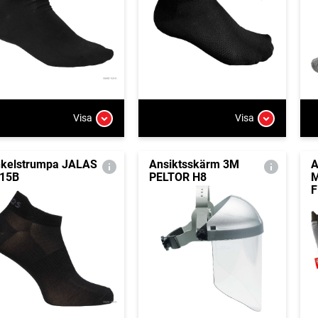
Visa
Visa
kelstrumpa JALAS
Ansiktsskärm 3M
A
15B
PELTOR H8
F