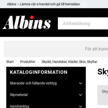
Albins – Lämna vår e-handel och gå till hemsidan
För att kun
Start
Produkter
Skydd, Handskar, Kläder, Skor, Skyltar
Sk
KATALOGINFORMATION
Skärande- och hållande verktyg
Kate
Sky
Slipmaterial
Handverktyg