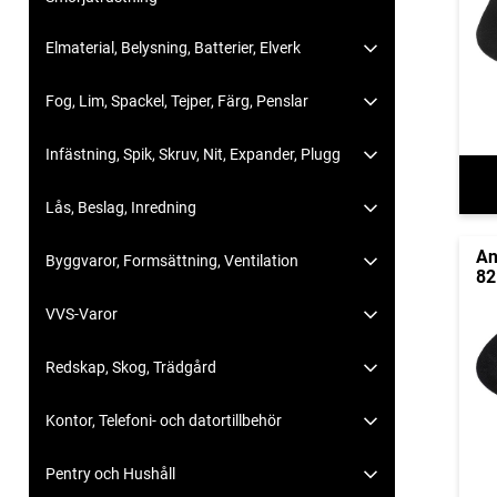
Elmaterial, Belysning, Batterier, Elverk
Fog, Lim, Spackel, Tejper, Färg, Penslar
Infästning, Spik, Skruv, Nit, Expander, Plugg
Lås, Beslag, Inredning
An
Byggvaror, Formsättning, Ventilation
82
VVS-Varor
Redskap, Skog, Trädgård
Kontor, Telefoni- och datortillbehör
Pentry och Hushåll