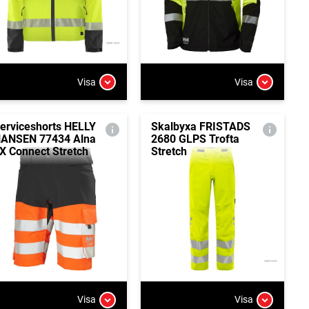
Visa
Visa
erviceshorts HELLY
Skalbyxa FRISTADS
ANSEN 77434 Alna
2680 GLPS Trofta
X Connect Stretch
Stretch
Visa
Visa