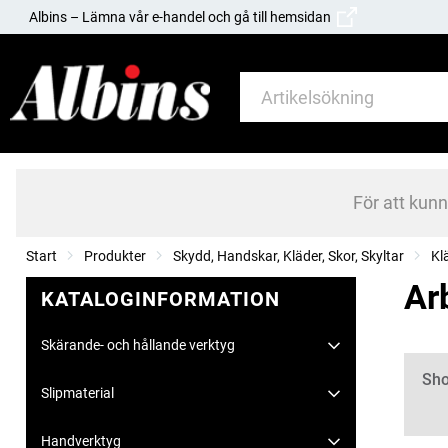
Albins – Lämna vår e-handel och gå till hemsidan
För att kun
Start
Produkter
Skydd, Handskar, Kläder, Skor, Skyltar
Kl
Ar
KATALOGINFORMATION
Skärande- och hållande verktyg
Kate
Sho
Slipmaterial
Handverktyg