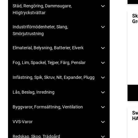
Städ, Rengöring, Dammsugare,
Högtryckstvättar
Sk
Gr
Industriförnödenheter, Slang,
Smörjutrustning
Elmaterial, Belysning, Batterier, Elverk
Fog, Lim, Spackel, Tejper, Färg, Penslar
Infästning, Spik, Skruv, Nit, Expander, Plugg
Lås, Beslag, Inredning
Byggvaror, Formsättning, Ventilation
Sw
HA
VVS-Varor
Redskap, Skog, Trädgård