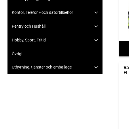
Kontor, Telefoni- och datortillbehör
Pentry och Hushåll
Hobby, Sport, Fritid
Övrigt
Va
Uthyrning, tjänster och emballage
EL