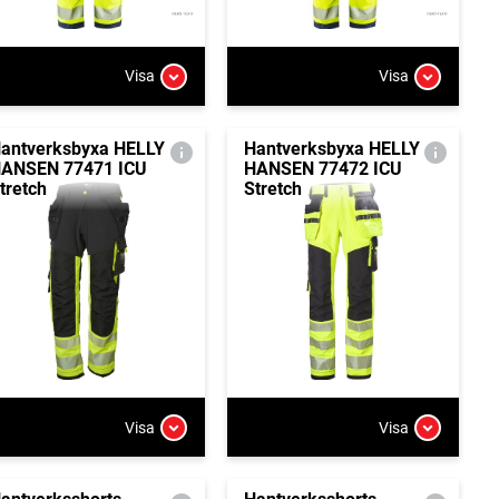
Visa
Visa
antverksbyxa HELLY
Hantverksbyxa HELLY
ANSEN 77471 ICU
HANSEN 77472 ICU
tretch
Stretch
Visa
Visa