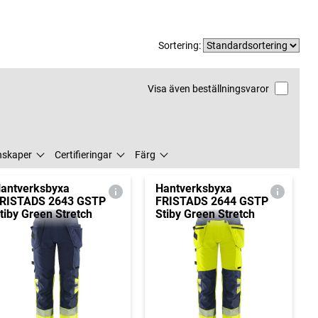
Sortering:
Visa även beställningsvaror
nskaper
Certifieringar
Färg
antverksbyxa
Hantverksbyxa
RISTADS 2643 GSTP
FRISTADS 2644 GSTP
tiby Green Stretch
Stiby Green Stretch