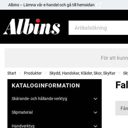
Albins – Lämna vår e-handel och gå till hemsidan
För att kun
Start
Produkter
Skydd, Handskar, Kläder, Skor, Skyltar
Sk
Fa
KATALOGINFORMATION
Skärande- och hållande verktyg
Kate
Fån
Slipmaterial
Handverktyg