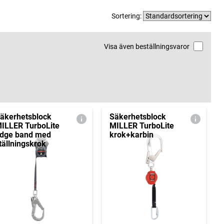
Sortering:
Visa även beställningsvaror
äkerhetsblock
Säkerhetsblock
ILLER TurboLite
MILLER TurboLite
dge band med
krok+karbin
tällningskrok