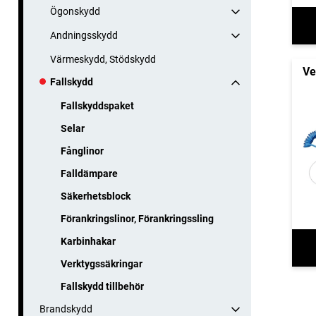
Ögonskydd
Andningsskydd
Värmeskydd, Stödskydd
Ve
Fallskydd
Fallskyddspaket
Selar
Fånglinor
Falldämpare
Säkerhetsblock
Förankringslinor, Förankringssling
Karbinhakar
Verktygssäkringar
Fallskydd tillbehör
Brandskydd