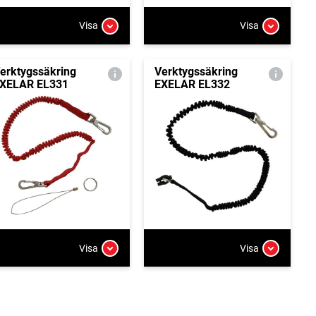
Visa
Visa
erktygssäkring
Verktygssäkring
XELAR EL331
EXELAR EL332
Visa
Visa