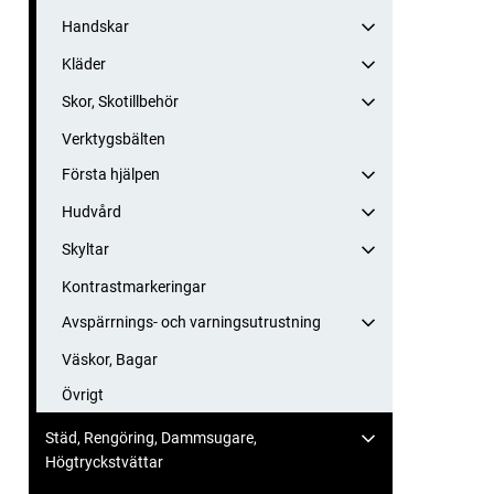
Handskar
Kläder
Skor, Skotillbehör
Verktygsbälten
Första hjälpen
Hudvård
Skyltar
Kontrastmarkeringar
Avspärrnings- och varningsutrustning
Väskor, Bagar
Övrigt
Städ, Rengöring, Dammsugare,
Högtryckstvättar