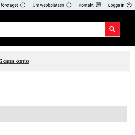
företaget
Om webbplatsen
Kontakt
Logga in
Skapa konto