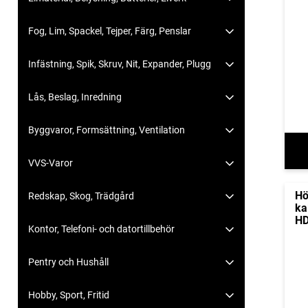
Fog, Lim, Spackel, Tejper, Färg, Penslar
Infästning, Spik, Skruv, Nit, Expander, Plugg
Lås, Beslag, Inredning
Byggvaror, Formsättning, Ventilation
VVS-Varor
Hö
Redskap, Skog, Trädgård
ka
HD
Kontor, Telefoni- och datortillbehör
Pentry och Hushåll
Hobby, Sport, Fritid