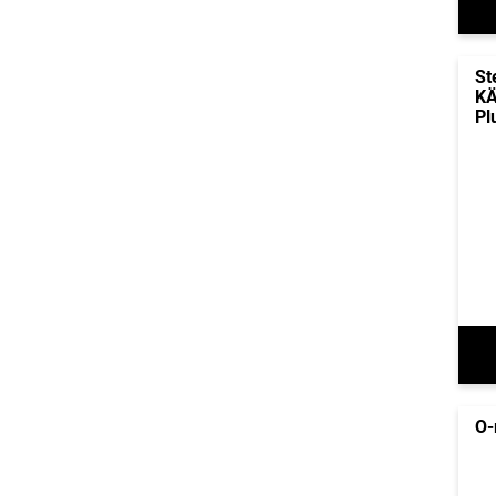
St
KÄ
Pl
O-