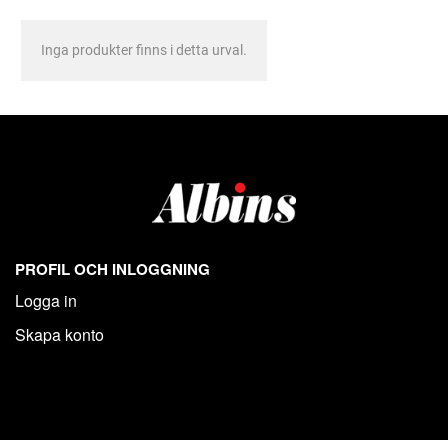
Inga produkter finns i detta urval.
PROFIL OCH INLOGGNING
Logga in
Skapa konto