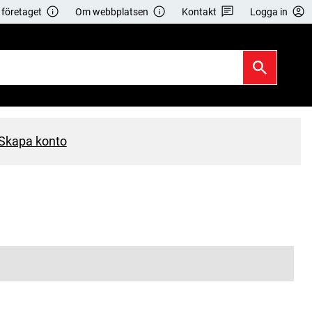
företaget
Om webbplatsen
Kontakt
Logga in
Skapa konto