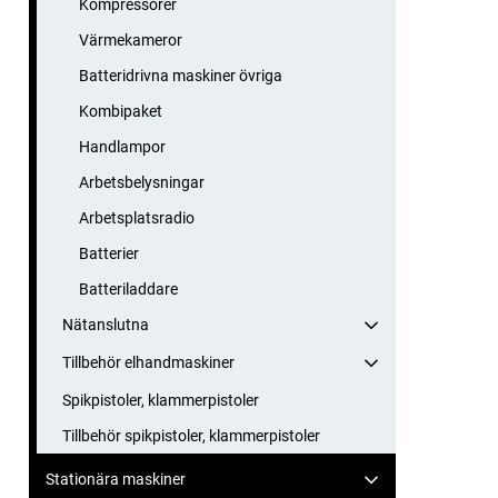
Kompressorer
Värmekameror
Batteridrivna maskiner övriga
Kombipaket
Handlampor
Arbetsbelysningar
Arbetsplatsradio
Batterier
Batteriladdare
Nätanslutna
Tillbehör elhandmaskiner
Spikpistoler, klammerpistoler
Tillbehör spikpistoler, klammerpistoler
Stationära maskiner