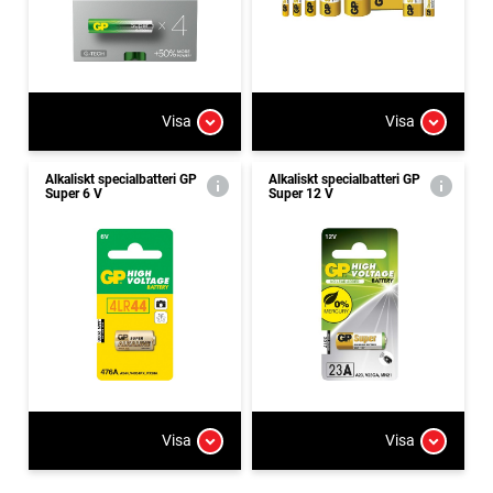
Visa
Visa
Alkaliskt specialbatteri GP
Alkaliskt specialbatteri GP
Super 6 V
Super 12 V
Visa
Visa