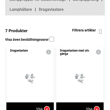
Lamphållare
Dragavlastare
7 Produkter
Filtrera artiklar
Visa även beställningsvaror
Dragavlastare
Dragavlastare med utv.
gänga
Visa
Visa