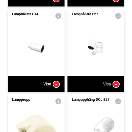
Lamphållare E14
Lamphållare E27
Visa
Visa
Lamppropp
Lampupphäng DCL E27