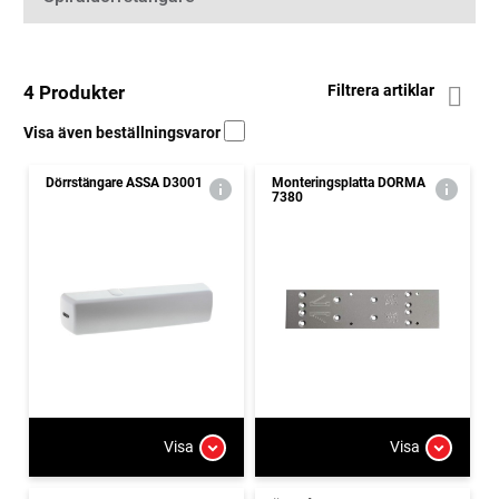
4 Produkter
Filtrera artiklar
Visa även beställningsvaror
Dörrstängare ASSA D3001
Monteringsplatta DORMA
7380
Visa
Visa