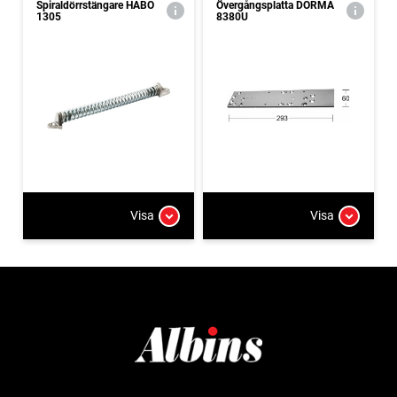
Spiraldörrstängare HABO
Övergångsplatta DORMA
1305
8380U
Visa
Visa