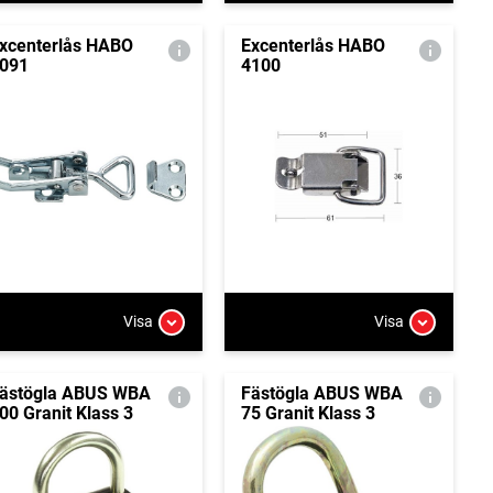
xcenterlås HABO
Excenterlås HABO
091
4100
Visa
Visa
ästögla ABUS WBA
Fästögla ABUS WBA
00 Granit Klass 3
75 Granit Klass 3