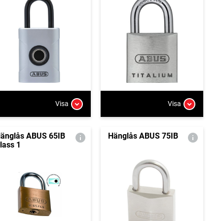
Visa
Visa
änglås ABUS 65IB
Hänglås ABUS 75IB
lass 1