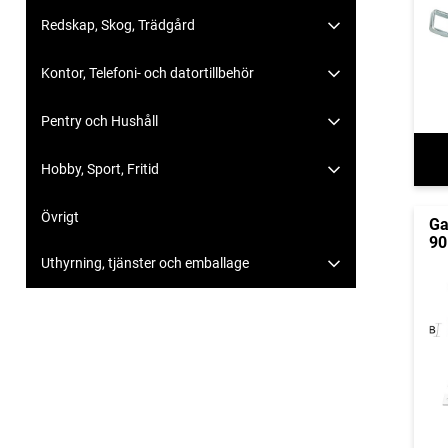
Redskap, Skog, Trädgård
Kontor, Telefoni- och datortillbehör
Pentry och Hushåll
Hobby, Sport, Fritid
Övrigt
Ga
90
Uthyrning, tjänster och emballage