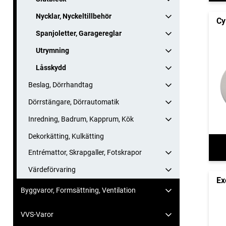
Nycklar, Nyckeltillbehör
Cy
Spanjoletter, Garagereglar
Utrymning
Låsskydd
Beslag, Dörrhandtag
Dörrstängare, Dörrautomatik
Inredning, Badrum, Kapprum, Kök
Dekorkätting, Kulkätting
Entrémattor, Skrapgaller, Fotskrapor
Värdeförvaring
Ex
Byggvaror, Formsättning, Ventilation
VVS-Varor