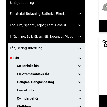
Smörjutrustning
Elmaterial, Belysning, Batterier, Elverk
Fog, Lim, Spackel, Tejper, Färg, Penslar
Infästning, Spik, Skruv, Nit, Expander, Plugg
Cy
HA
Lås, Beslag, Inredning
Lås
Mekaniska lås
Elektromekaniska lås
Hänglås, Hänglåsbeslag
Låscylindrar
Cylinderbehör
Slutbleck