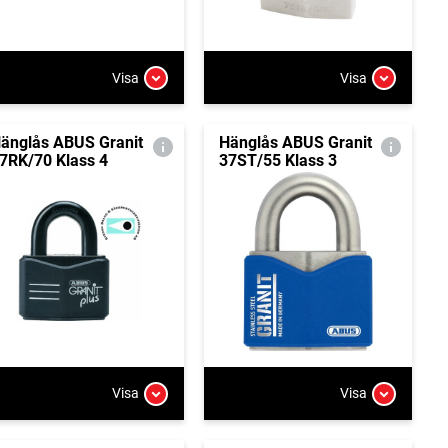
Visa
Visa
änglås ABUS Granit
Hänglås ABUS Granit
7RK/70 Klass 4
37ST/55 Klass 3
Visa
Visa