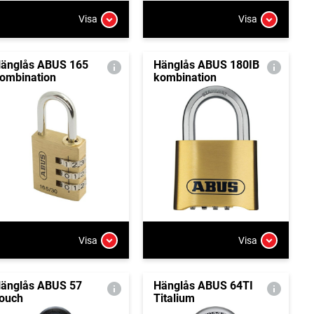
Visa
Visa
änglås ABUS 165
Hänglås ABUS 180IB
ombination
kombination
Visa
Visa
änglås ABUS 57
Hänglås ABUS 64TI
ouch
Titalium