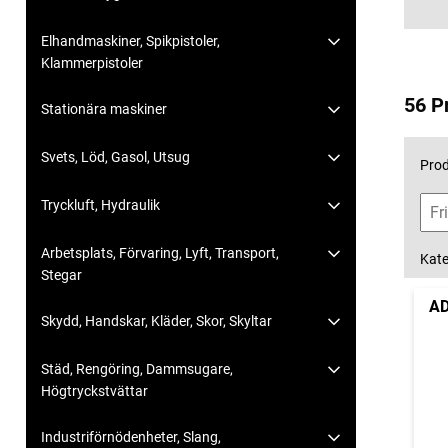
Elhandmaskiner, Spikpistoler,
Klammerpistoler
56 P
Stationära maskiner
Svets, Löd, Gasol, Utsug
Prod
Tryckluft, Hydraulik
Arbetsplats, Förvaring, Lyft, Transport,
Kate
Stegar
AD
Skydd, Handskar, Kläder, Skor, Skyltar
Städ, Rengöring, Dammsugare,
Högtryckstvättar
Industriförnödenheter, Slang,