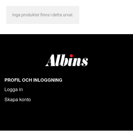
Inga produkter finns i detta urval.
PROFIL OCH INLOGGNING
Logga in
Skapa konto