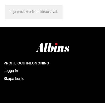
Inga produkter finns i detta urval.
PROFIL OCH INLOGGNING
Logga in
Skapa konto