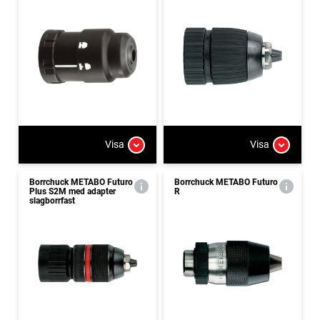
Visa
Visa
Borrchuck METABO Futuro
Borrchuck METABO Futuro
Plus S2M med adapter
R
slagborrfast