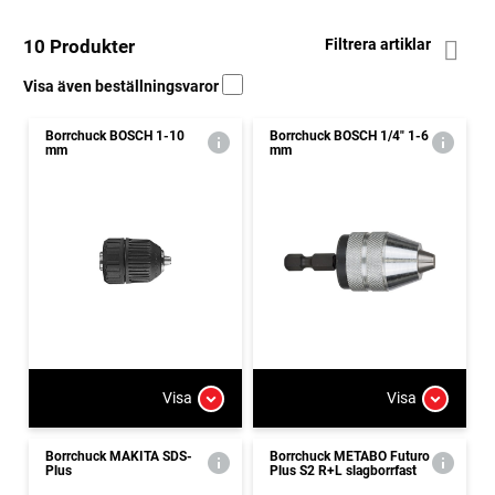
10 Produkter
Filtrera artiklar
Visa även beställningsvaror
Borrchuck BOSCH 1-10
Borrchuck BOSCH 1/4" 1-6
mm
mm
Visa
Visa
Borrchuck MAKITA SDS-
Borrchuck METABO Futuro
Plus
Plus S2 R+L slagborrfast