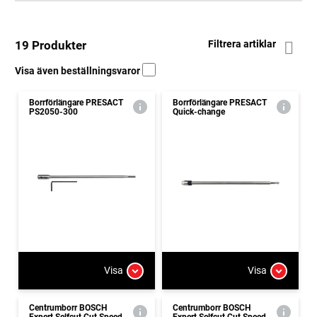
19 Produkter
Filtrera artiklar
Visa även beställningsvaror
Borrförlängare PRESACT
Borrförlängare PRESACT
PS2050-300
Quick-change
Visa
Visa
Centrumborr BOSCH
Centrumborr BOSCH
Expert Selfcut Cut Speed
Expert Selfcut Cut Speed