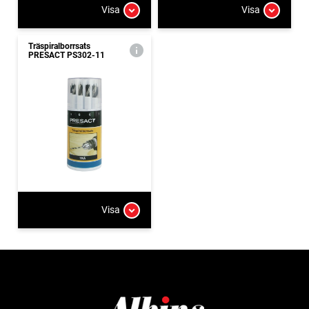
Visa
Visa
Träspiralborrsats
PRESACT PS302-11
Visa