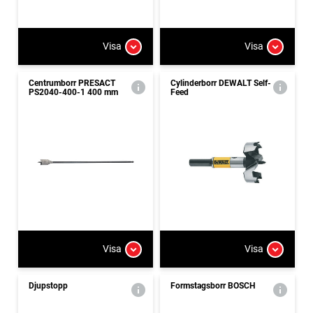
Visa
Visa
Centrumborr PRESACT
Cylinderborr DEWALT Self-
PS2040-400-1 400 mm
Feed
Visa
Visa
Djupstopp
Formstagsborr BOSCH