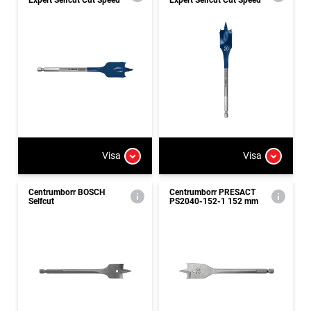
Visa
Visa
Centrumborr BOSCH
Centrumborr PRESACT
Selfcut
PS2040-152-1 152 mm