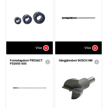
Visa
Visa
Formstagsborr PRESACT
Gångjärnsborr BOSCH HM
PS3000-600