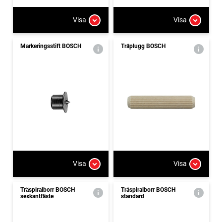
Visa
Visa
Markeringsstift BOSCH
Träplugg BOSCH
Visa
Visa
Träspiralborr BOSCH
Träspiralborr BOSCH
sexkantfäste
standard